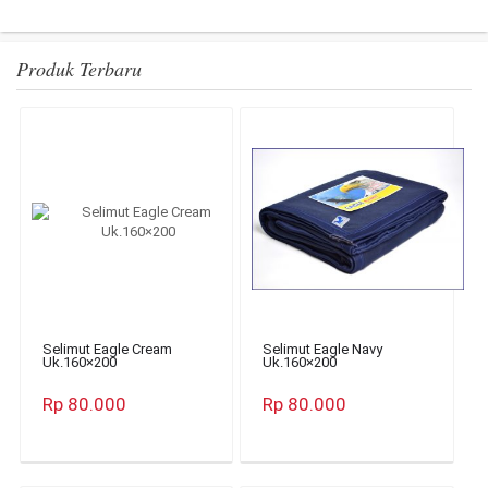
Produk Terbaru
Selimut Eagle Cream
Selimut Eagle Navy
Uk.160×200
Uk.160×200
Rp 80.000
Rp 80.000