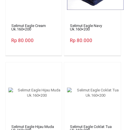
Selimut Eagle Cream
Selimut Eagle Navy
Uk.160×200
Uk.160×200
Rp 80.000
Rp 80.000
Selimut Eagle Hijau Muda
Selimut Eagle Coklat Tua