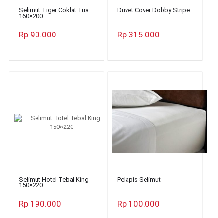
Selimut Tiger Coklat Tua
Duvet Cover Dobby Stripe
160×200
Rp 90.000
Rp 315.000
Selimut Hotel Tebal King
Pelapis Selimut
150×220
Rp 190.000
Rp 100.000