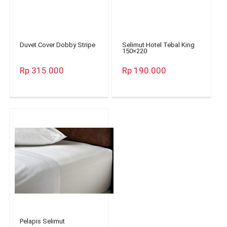
Duvet Cover Dobby Stripe
Selimut Hotel Tebal King
150×220
Rp 315.000
Rp 190.000
Pelapis Selimut