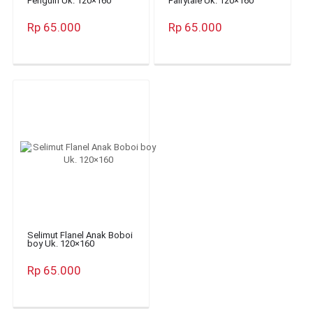
Penguin Uk. 120×160
Fairytale Uk. 120×160
Rp 65.000
Rp 65.000
Selimut Flanel Anak Boboi
boy Uk. 120×160
Rp 65.000