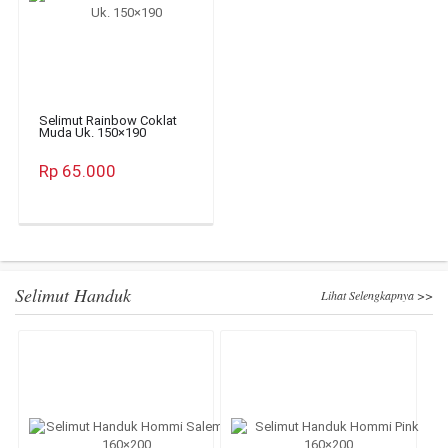
Selimut Rainbow Coklat
Muda Uk. 150×190
Rp 65.000
Selimut Handuk
Lihat Selengkapnya >>