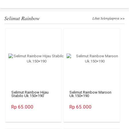
Selimut Rainbow
Lihat Selengkapnya >>
Selimut Rainbow Hijau
Selimut Rainbow Maroon
Stabilo Uk.150×190
Uk.150×190
Rp 65.000
Rp 65.000