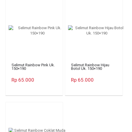
Selimut Rainbow Pink Uk.
Selimut Rainbow Hijau
150×190
Botol Uk. 150×190
Rp 65.000
Rp 65.000