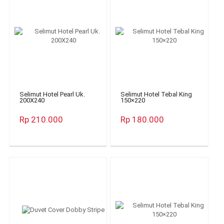
Selimut Hotel Pearl Uk.
Selimut Hotel Tebal King
200X240
150×220
Rp 210.000
Rp 180.000