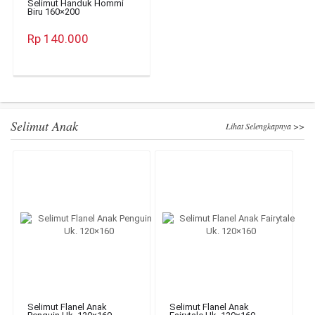
Selimut Handuk Hommi
Biru 160×200
Rp 140.000
Selimut Anak
Lihat Selengkapnya >>
Selimut Flanel Anak
Selimut Flanel Anak