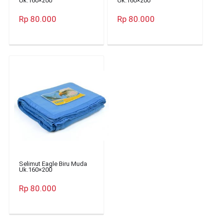
Uk.160×200
Uk.160×200
Rp 80.000
Rp 80.000
Selimut Eagle Biru Muda
Uk.160×200
Rp 80.000