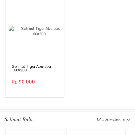
Selimut Tiger Abu-abu
160×200
Rp 90.000
Selimut Bulu
Lihat Selengkapnya >>