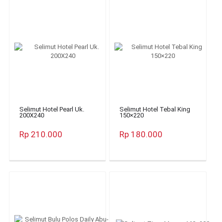
Selimut Hotel Pearl Uk.
Selimut Hotel Tebal King
200X240
150×220
Rp 210.000
Rp 180.000