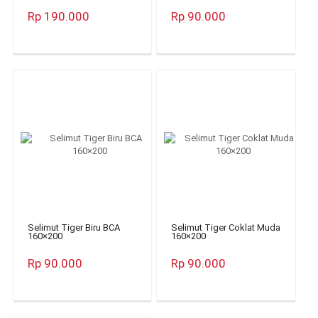
Rp 190.000
Rp 90.000
Selimut Tiger Biru BCA
Selimut Tiger Coklat Muda
160×200
160×200
Rp 90.000
Rp 90.000