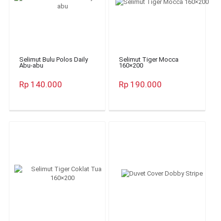
Selimut Bulu Polos Daily
Selimut Tiger Mocca
Abu-abu
160×200
Rp 140.000
Rp 190.000